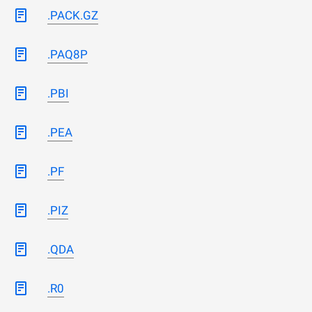
.PACK.GZ
.PAQ8P
.PBI
.PEA
.PF
.PIZ
.QDA
.R0