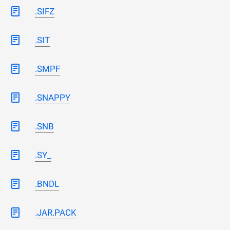
.SIFZ
.SIT
.SMPF
.SNAPPY
.SNB
.SY_
.BNDL
.JAR.PACK