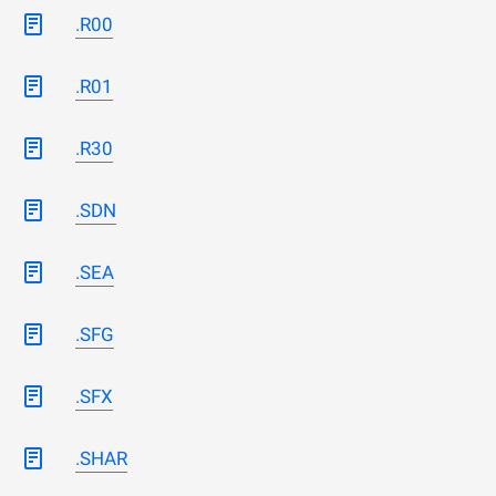
.R00
.R01
.R30
.SDN
.SEA
.SFG
.SFX
.SHAR