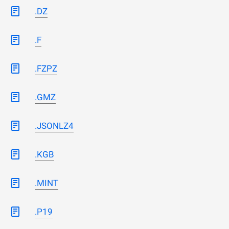
.DZ
.F
.FZPZ
.GMZ
.JSONLZ4
.KGB
.MINT
.P19