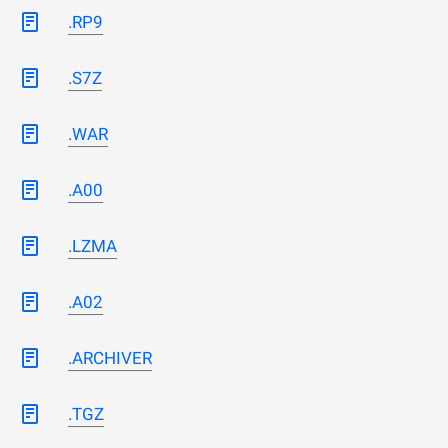
.RP9
.S7Z
.WAR
.A00
.LZMA
.A02
.ARCHIVER
.TGZ