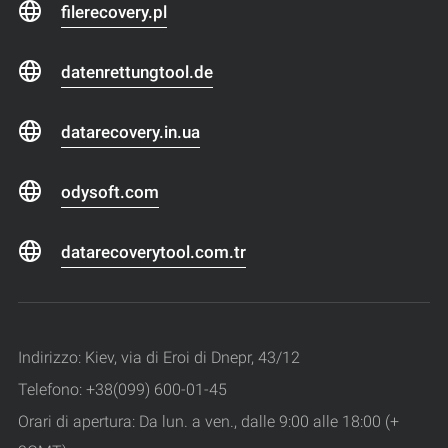
filerecovery.pl
datenrettungtool.de
datarecovery.in.ua
odysoft.com
datarecoverytool.com.tr
Indirizzo: Kiev, via di Eroi di Dnepr, 43/12
Telefono: +38(099) 600-01-45
Orari di apertura: Da lun. a ven., dalle 9:00 alle 18:00 (+