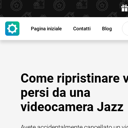
Pagina iniziale
Contatti
Blog
Come ripristinare 
persi da una
videocamera Jazz
Avete accidentalmente cancellato un vi