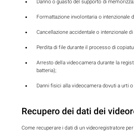
Danno o guasto del supporto di memorizza
Formattazione involontaria o intenzionale 
Cancellazione accidentale o intenzionale di 
Perdita di file durante il processo di copia
Arresto della videocamera durante la registr
batteria);
Danni fisici alla videocamera dovuti a urti o 
Recupero dei dati dei videor
Come recuperare i dati di un videoregistratore per