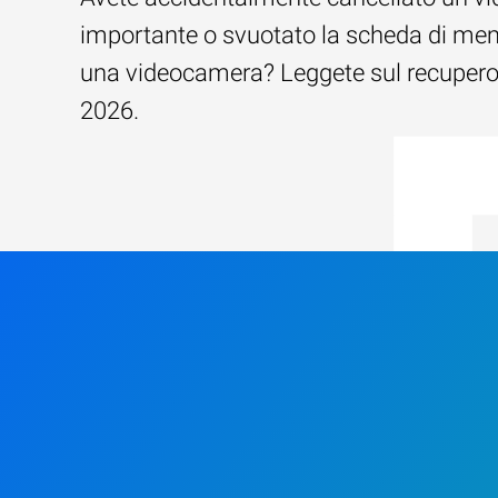
importante o svuotato la scheda di mem
una videocamera? Leggete sul recupero d
2026.