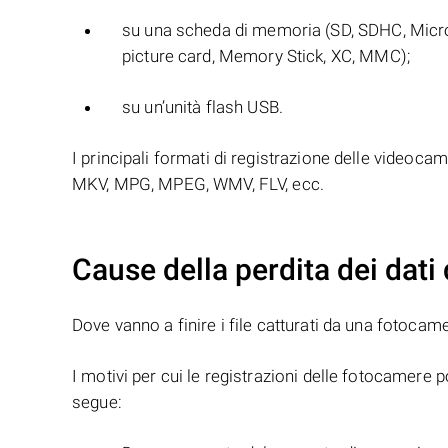
su una scheda di memoria (SD, SDHC, Micr
picture card, Memory Stick, XC, MMC);
su un’unità flash USB.
I principali formati di registrazione delle videoc
MKV, MPG, MPEG, WMV, FLV, ecc.
Cause della perdita dei dati
Dove vanno a finire i file catturati da una fotocam
I motivi per cui le registrazioni delle fotocamer
segue: