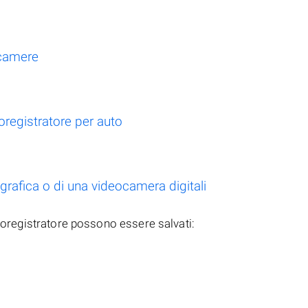
ocamere
oregistratore per auto
rafica o di una videocamera digitali
deoregistratore possono essere salvati: