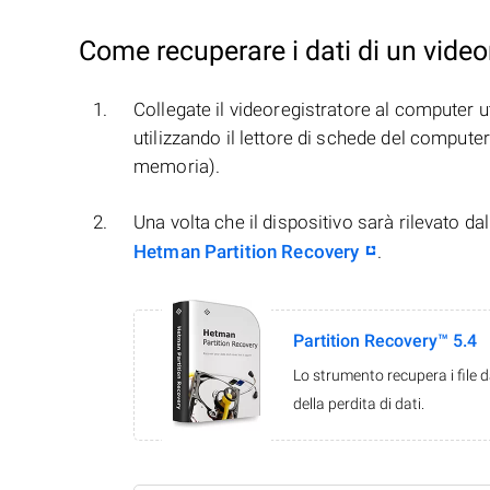
Come recuperare i dati di un video
Collegate il videoregistratore al computer u
utilizzando il lettore di schede del computer
memoria).
Una volta che il dispositivo sarà rilevato 
Hetman Partition Recovery
.
Partition Recovery™ 5.4
Lo strumento recupera i file 
della perdita di dati.