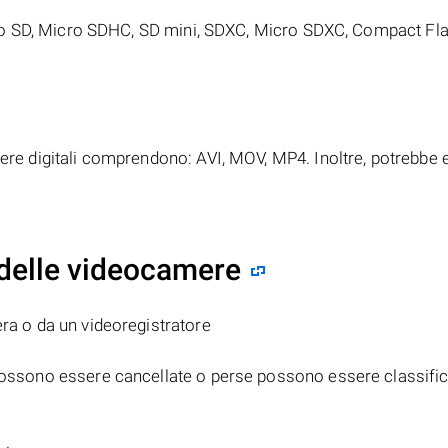
o SD, Micro SDHC, SD mini, SDXC, Micro SDXC, Compact Fla
amere digitali comprendono: AVI, MOV, MP4. Inoltre, potrebbe 
 delle videocamere
era o da un videoregistratore
e possono essere cancellate o perse possono essere classifi