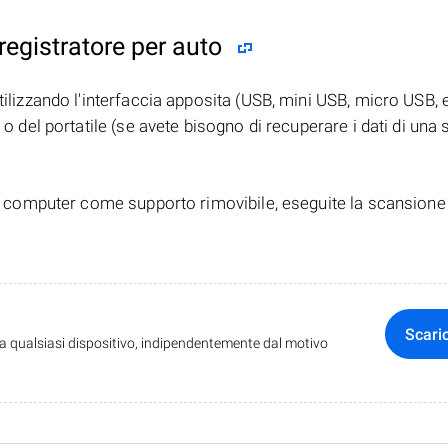
registratore per auto
tilizzando l'interfaccia apposita (USB, mini USB, micro USB, 
 o del portatile (se avete bisogno di recuperare i dati di una
dal computer come supporto rimovibile, eseguite la scansione
Scari
da qualsiasi dispositivo, indipendentemente dal motivo