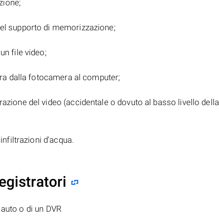
zione;
del supporto di memorizzazione;
un file video;
tura dalla fotocamera al computer;
azione del video (accidentale o dovuto al basso livello dell
infiltrazioni d'acqua.
egistratori
 auto o di un DVR