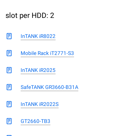
slot per HDD: 2
InTANK iR8022
Mobile Rack iT2771-S3
InTANK iR2025
SafeTANK GR3660-B31A
InTANK iR2022S
GT2660-TB3