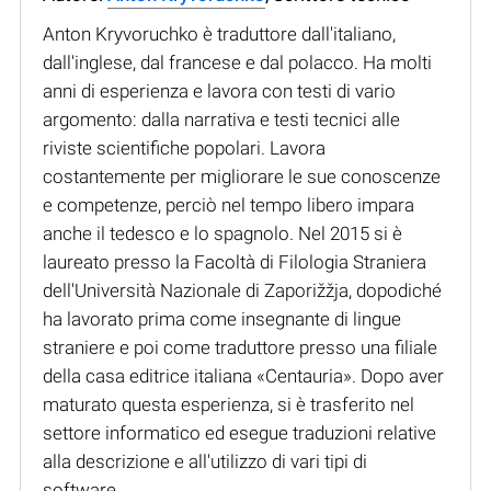
Anton Kryvoruchko è traduttore dall'italiano,
dall'inglese, dal francese e dal polacco. Ha molti
anni di esperienza e lavora con testi di vario
argomento: dalla narrativa e testi tecnici alle
riviste scientifiche popolari. Lavora
costantemente per migliorare le sue conoscenze
e competenze, perciò nel tempo libero impara
anche il tedesco e lo spagnolo. Nel 2015 si è
laureato presso la Facoltà di Filologia Straniera
dell'Università Nazionale di Zaporižžja, dopodiché
ha lavorato prima come insegnante di lingue
straniere e poi come traduttore presso una filiale
della casa editrice italiana «Centauria». Dopo aver
maturato questa esperienza, si è trasferito nel
settore informatico ed esegue traduzioni relative
alla descrizione e all'utilizzo di vari tipi di
software.