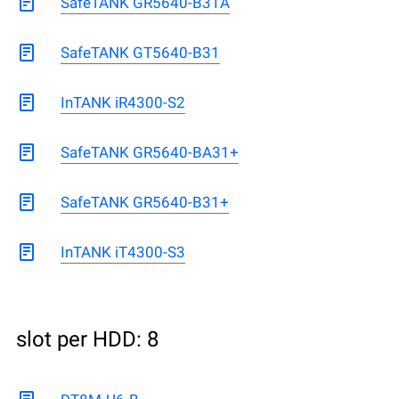
SafeTANK GR5640-B31A
SafeTANK GT5640-B31
InTANK iR4300-S2
SafeTANK GR5640-BA31+
SafeTANK GR5640-B31+
InTANK iT4300-S3
slot per HDD: 8