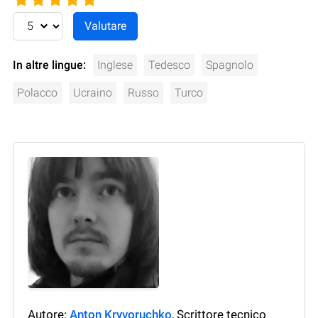
In altre lingue:
Inglese
Tedesco
Spagnolo
Polacco
Ucraino
Russo
Turco
Autore:
Anton Kryvoruchko
, Scrittore tecnico