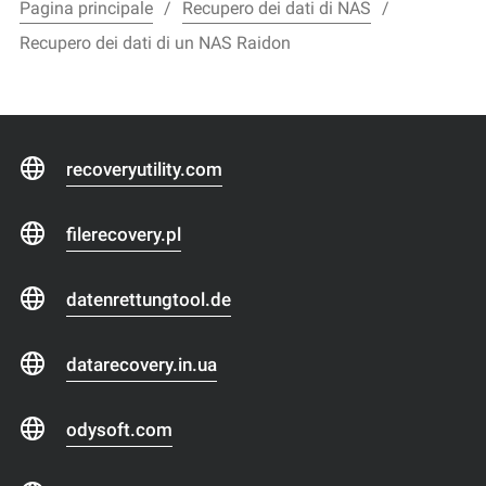
Pagina principale
Recupero dei dati di NAS
Recupero dei dati di un NAS Raidon
recoveryutility.com
filerecovery.pl
datenrettungtool.de
datarecovery.in.ua
odysoft.com