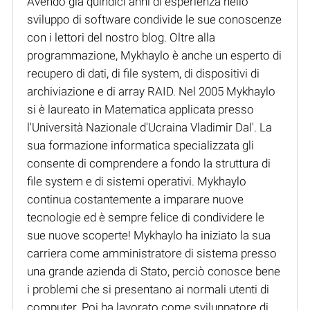
Avendo già quindici anni di esperienza nello
sviluppo di software condivide le sue conoscenze
con i lettori del nostro blog. Oltre alla
programmazione, Mykhaylo è anche un esperto di
recupero di dati, di file system, di dispositivi di
archiviazione e di array RAID. Nel 2005 Mykhaylo
si è laureato in Matematica applicata presso
l'Università Nazionale d'Ucraina Vladimir Dal'. La
sua formazione informatica specializzata gli
consente di comprendere a fondo la struttura di
file system e di sistemi operativi. Mykhaylo
continua costantemente a imparare nuove
tecnologie ed è sempre felice di condividere le
sue nuove scoperte! Mykhaylo ha iniziato la sua
carriera come amministratore di sistema presso
una grande azienda di Stato, perciò conosce bene
i problemi che si presentano ai normali utenti di
computer. Poi ha lavorato come sviluppatore di