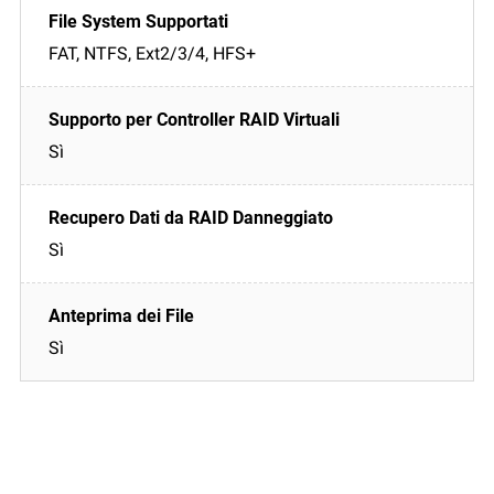
FAT, NTFS, Ext2/3/4, HFS+
Sì
Sì
Sì