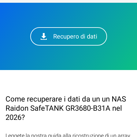
Recupero di dati
Come recuperare i dati da un un NAS
Raidon SafeTANK GR3680-B31A nel
2026?
Leggete la nostra guida alla ricostruzione di un array