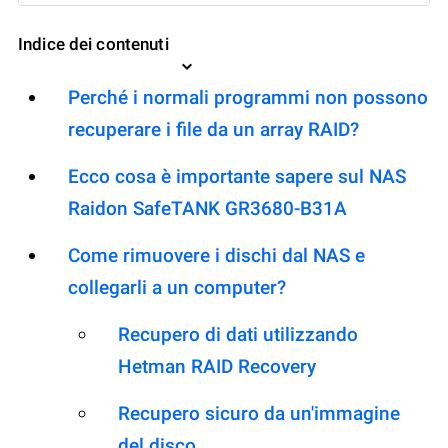
Indice dei contenuti
Perché i normali programmi non possono
recuperare i file da un array RAID?
Ecco cosa è importante sapere sul NAS
Raidon SafeTANK GR3680-B31A
Come rimuovere i dischi dal NAS e
collegarli a un computer?
Recupero di dati utilizzando
Hetman RAID Recovery
Recupero sicuro da un'immagine
del disco