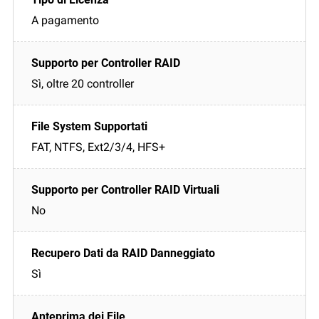
A pagamento
Sì, oltre 20 controller
FAT, NTFS, Ext2/3/4, HFS+
No
Sì