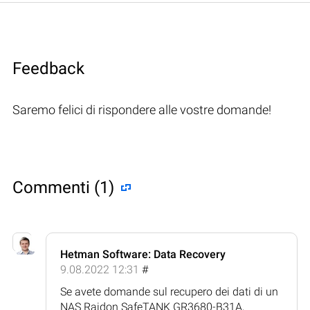
Feedback
Saremo felici di rispondere alle vostre domande!
Commenti (1)
Hetman Software: Data Recovery
9.08.2022 12:31
#
Se avete domande sul recupero dei dati di un
NAS Raidon SafeTANK GR3680-B31A,