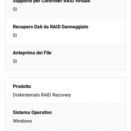
Sì
Sì
Sì
DiskInternals RAID Recovery
Windows