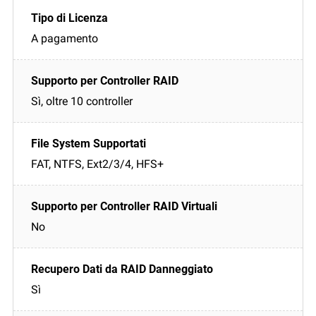
A pagamento
Sì, oltre 10 controller
FAT, NTFS, Ext2/3/4, HFS+
No
Sì