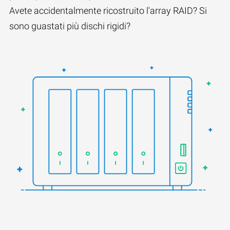
Avete accidentalmente ricostruito l'array RAID? Si
sono guastati più dischi rigidi?