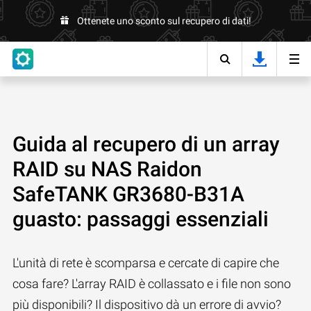
Ottenete uno sconto sul recupero di dati!
Guida al recupero di un array
RAID su NAS Raidon
SafeTANK GR3680-B31A
guasto: passaggi essenziali
L'unità di rete è scomparsa e cercate di capire che
cosa fare? L'array RAID è collassato e i file non sono
più disponibili? Il dispositivo dà un errore di avvio?