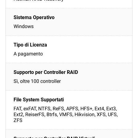
Windows
A pagamento
Sì, oltre 100 controller
FAT, exFAT, NTFS, ReFS, APFS, HFS+, Ext4, Ext3,
Ext2, ReiserFS, Btrfs, VMFS, Hikvision, XFS, UFS,
ZFS