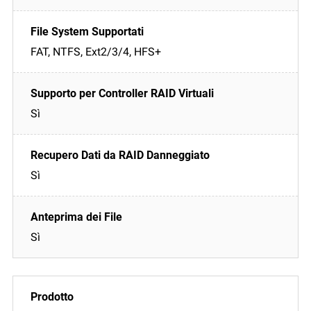
FAT, NTFS, Ext2/3/4, HFS+
Sì
Sì
Sì