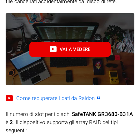
file cancellati accidentalmente dal disco di rete.
VAI A VEDERE
Come recuperare i dati da Raidon
Il numero di slot per i dischi
SafeTANK GR3680-B31A
è
2
. Il dispositivo supporta gli array RAID dei tipi
seguenti: