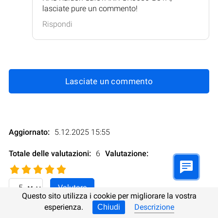
lasciate pure un commento!
Rispondi
Lasciate un commento
Aggiornato:
5.12.2025 15:55
Totale delle valutazioni:
6
Valutazione
:
Questo sito utilizza i cookie per migliorare la vostra
esperienza.
Descrizione
Chiudi
In altre lingue:
Inglese
Tedesco
Spagnolo