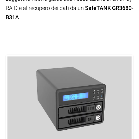
RAID e al recupero dei dati da un
SafeTANK GR3680-
B31A
.