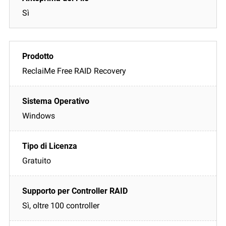
Sì
ReclaiMe Free RAID Recovery
Windows
Gratuito
Sì, oltre 100 controller