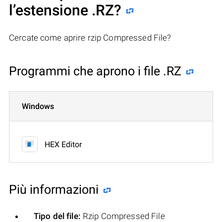
l’estensione .RZ?
Cercate come aprire rzip Compressed File?
Programmi che aprono i file .RZ
Windows
HEX Editor
Più informazioni
Tipo del file:
Rzip Compressed File