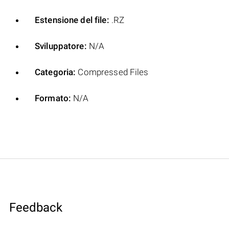
Estensione del file:
.RZ
Sviluppatore:
N/A
Categoria:
Compressed Files
Formato:
N/A
Feedback