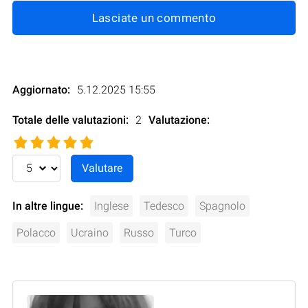
Lasciate un commento
Aggiornato:
5.12.2025 15:55
Totale delle valutazioni:
2
Valutazione
:
In altre lingue:
Inglese
Tedesco
Spagnolo
Polacco
Ucraino
Russo
Turco