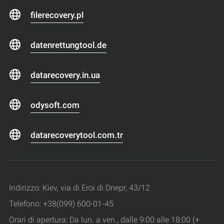
filerecovery.pl
datenrettungtool.de
datarecovery.in.ua
odysoft.com
datarecoverytool.com.tr
Indirizzo: Kiev, via di Eroi di Dnepr, 43/12
Telefono: +38(099) 600-01-45
Orari di apertura: Da lun. a ven., dalle 9:00 alle 18:00 (+