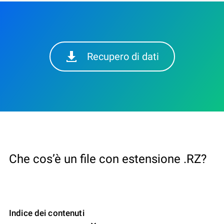
Recupero di dati
Che cos’è un file con estensione .RZ?
Indice dei contenuti