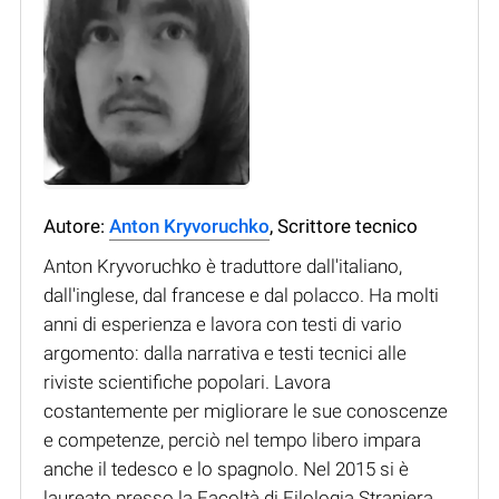
Autore:
Anton Kryvoruchko
, Scrittore tecnico
Anton Kryvoruchko è traduttore dall'italiano,
dall'inglese, dal francese e dal polacco. Ha molti
anni di esperienza e lavora con testi di vario
argomento: dalla narrativa e testi tecnici alle
riviste scientifiche popolari. Lavora
costantemente per migliorare le sue conoscenze
e competenze, perciò nel tempo libero impara
anche il tedesco e lo spagnolo. Nel 2015 si è
laureato presso la Facoltà di Filologia Straniera