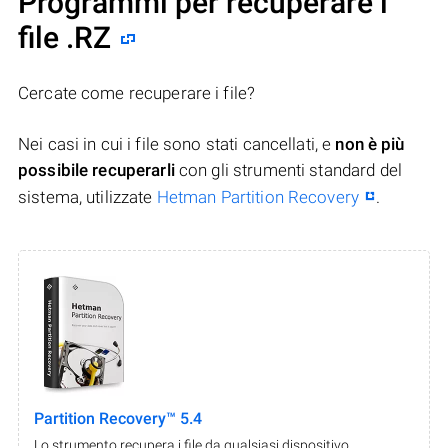
Programmi per recuperare i
file .RZ
Cercate come recuperare i file?
Nei casi in cui i file sono stati cancellati, e
non è più
possibile recuperarli
con gli strumenti standard del
sistema, utilizzate
Hetman Partition Recovery
.
Partition Recovery™ 5.4
Lo strumento recupera i file da qualsiasi dispositivo,