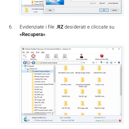
Evidenziate i file
.RZ
desiderati e cliccate su
«Recupera»
.