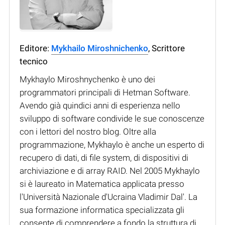
Editore:
Mykhailo Miroshnichenko
, Scrittore
tecnico
Mykhaylo Miroshnychenko è uno dei
programmatori principali di Hetman Software.
Avendo già quindici anni di esperienza nello
sviluppo di software condivide le sue conoscenze
con i lettori del nostro blog. Oltre alla
programmazione, Mykhaylo è anche un esperto di
recupero di dati, di file system, di dispositivi di
archiviazione e di array RAID. Nel 2005 Mykhaylo
si è laureato in Matematica applicata presso
l'Università Nazionale d'Ucraina Vladimir Dal'. La
sua formazione informatica specializzata gli
consente di comprendere a fondo la struttura di