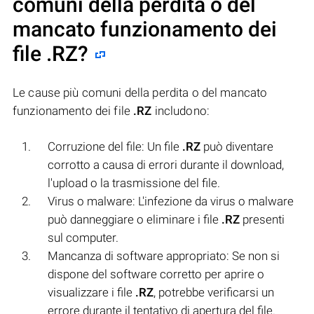
comuni della perdita o del
mancato funzionamento dei
file
.RZ
?
Le cause più comuni della perdita o del mancato
funzionamento dei file
.RZ
includono:
Corruzione del file: Un file
.RZ
può diventare
corrotto a causa di errori durante il download,
l'upload o la trasmissione del file.
Virus o malware: L'infezione da virus o malware
può danneggiare o eliminare i file
.RZ
presenti
sul computer.
Mancanza di software appropriato: Se non si
dispone del software corretto per aprire o
visualizzare i file
.RZ
, potrebbe verificarsi un
errore durante il tentativo di apertura del file.