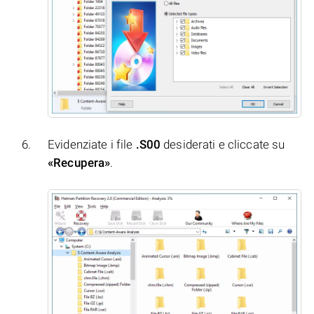
Evidenziate i file
.S00
desiderati e cliccate su
«Recupera»
.