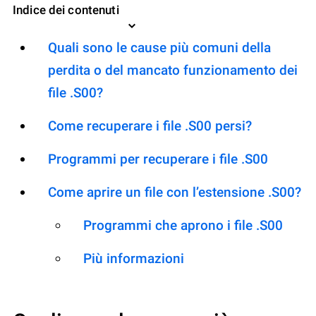
Indice dei contenuti
Quali sono le cause più comuni della
perdita o del mancato funzionamento dei
file .S00?
Come recuperare i file .S00 persi?
Programmi per recuperare i file .S00
Come aprire un file con l’estensione .S00?
Programmi che aprono i file .S00
Più informazioni