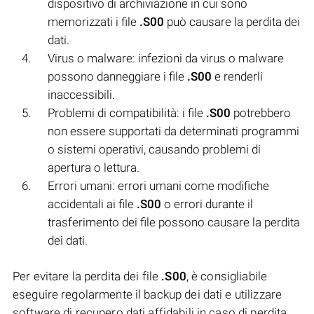
dispositivo di archiviazione in cui sono
memorizzati i file
.S00
può causare la perdita dei
dati.
Virus o malware: infezioni da virus o malware
possono danneggiare i file
.S00
e renderli
inaccessibili.
Problemi di compatibilità: i file
.S00
potrebbero
non essere supportati da determinati programmi
o sistemi operativi, causando problemi di
apertura o lettura.
Errori umani: errori umani come modifiche
accidentali ai file
.S00
o errori durante il
trasferimento dei file possono causare la perdita
dei dati.
Per evitare la perdita dei file
.S00
, è consigliabile
eseguire regolarmente il backup dei dati e utilizzare
software di recupero dati affidabili in caso di perdita