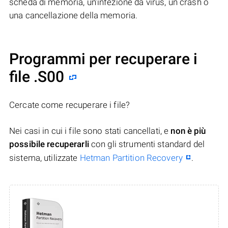
scheda di memoria, un’infezione da virus, un crash o
una cancellazione della memoria.
Programmi per recuperare i
file .S00
Cercate come recuperare i file?
Nei casi in cui i file sono stati cancellati, e
non è più
possibile recuperarli
con gli strumenti standard del
sistema, utilizzate
Hetman Partition Recovery
.