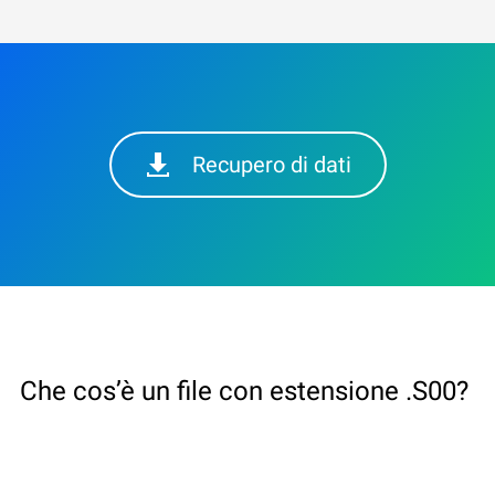
Recupero di dati
Che cos’è un file con estensione .S00?