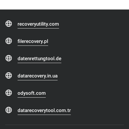
recoveryutility.com
filerecovery.pl
datenrettungtool.de
datarecovery.in.ua
odysoft.com
datarecoverytool.com.tr