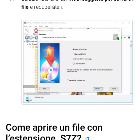
file
e recuperateli.
Come aprire un file con
l’estensione .S7Z?