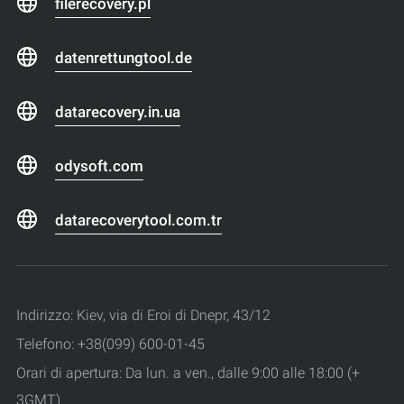
filerecovery.pl
datenrettungtool.de
datarecovery.in.ua
odysoft.com
datarecoverytool.com.tr
Indirizzo: Kiev, via di Eroi di Dnepr, 43/12
Telefono: +38(099) 600-01-45
Orari di apertura: Da lun. a ven., dalle 9:00 alle 18:00 (+
3GMT)