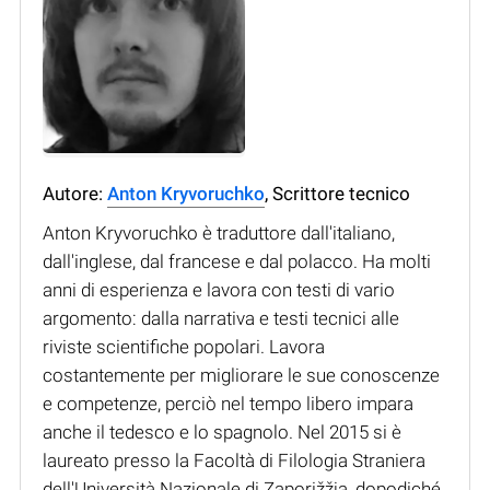
Autore:
Anton Kryvoruchko
, Scrittore tecnico
Anton Kryvoruchko è traduttore dall'italiano,
dall'inglese, dal francese e dal polacco. Ha molti
anni di esperienza e lavora con testi di vario
argomento: dalla narrativa e testi tecnici alle
riviste scientifiche popolari. Lavora
costantemente per migliorare le sue conoscenze
e competenze, perciò nel tempo libero impara
anche il tedesco e lo spagnolo. Nel 2015 si è
laureato presso la Facoltà di Filologia Straniera
dell'Università Nazionale di Zaporižžja, dopodiché