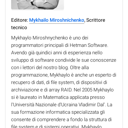
Editore:
Mykhailo Miroshnichenko
, Scrittore
tecnico
Mykhaylo Miroshnychenko è uno dei
programmatori principali di Hetman Software.
Avendo già quindici anni di esperienza nello
sviluppo di software condivide le sue conoscenze
con i lettori del nostro blog. Oltre alla
programmazione, Mykhaylo è anche un esperto di
recupero di dati, di file system, di dispositivi di
archiviazione e di array RAID. Nel 2005 Mykhaylo
si è laureato in Matematica applicata presso
l'Università Nazionale d'Ucraina Vladimir Dal'. La
sua formazione informatica specializzata gli
consente di comprendere a fondo la struttura di
file system e di sistemi operativi. Mykhaylo