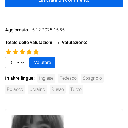
Aggiornato:
5.12.2025 15:55
Totale delle valutazioni:
5
Valutazione
:
In altre lingue:
Inglese
Tedesco
Spagnolo
Polacco
Ucraino
Russo
Turco