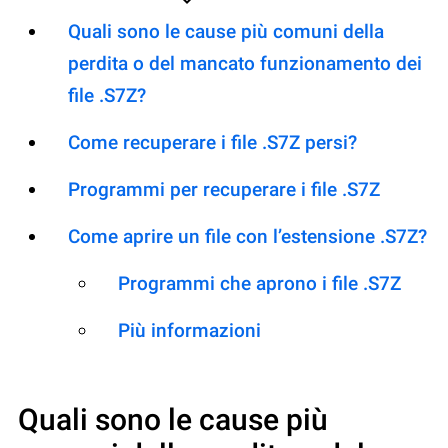
Quali sono le cause più comuni della
perdita o del mancato funzionamento dei
file .S7Z?
Come recuperare i file .S7Z persi?
Programmi per recuperare i file .S7Z
Come aprire un file con l’estensione .S7Z?
Programmi che aprono i file .S7Z
Più informazioni
Quali sono le cause più