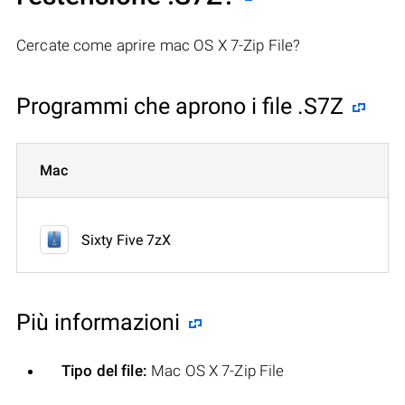
Cercate come aprire mac OS X 7-Zip File?
Programmi che aprono i file .S7Z
Mac
Sixty Five 7zX
Più informazioni
Tipo del file:
Mac OS X 7-Zip File