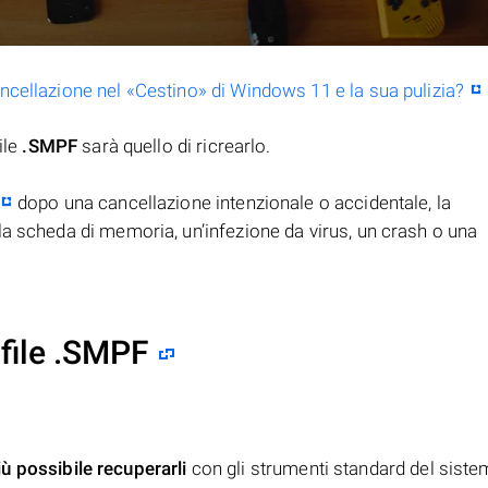
ancellazione nel «Cestino» di Windows 11 e la sua pulizia?
ile
.SMPF
sarà quello di ricrearlo.
dopo una cancellazione intenzionale o accidentale, la
la scheda di memoria, un’infezione da virus, un crash o una
file .SMPF
iù possibile recuperarli
con gli strumenti standard del siste