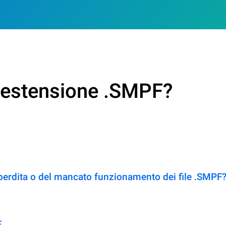
n estensione .SMPF?
perdita o del mancato funzionamento dei file .SMPF
F