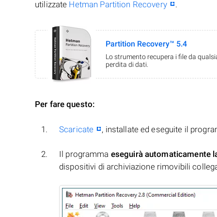
utilizzate
Hetman Partition Recovery
.
Partition Recovery™ 5.4
Lo strumento recupera i file da quals
perdita di dati.
Per fare questo:
Scaricate
, installate ed eseguite il prog
Il programma
eseguirà automaticamente l
dispositivi di archiviazione rimovibili collegati