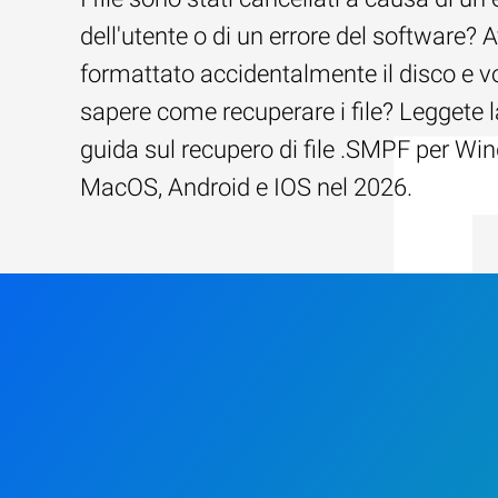
dell'utente o di un errore del software? 
formattato accidentalmente il disco e v
sapere come recuperare i file? Leggete l
guida sul recupero di file .SMPF per Wi
MacOS, Android e IOS nel 2026.