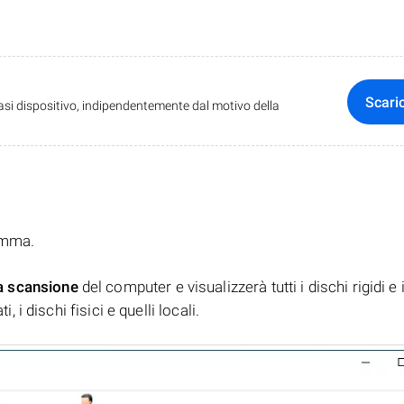
Scari
iasi dispositivo, indipendentemente dal motivo della
ramma.
a scansione
del computer e visualizzerà tutti i dischi rigidi e 
, i dischi fisici e quelli locali.