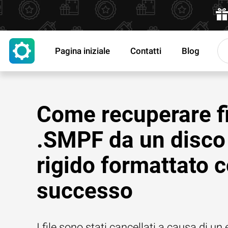
Pagina iniziale
Contatti
Blog
Come recuperare fi
.SMPF da un disco
rigido formattato 
successo
I file sono stati cancellati a causa di un 