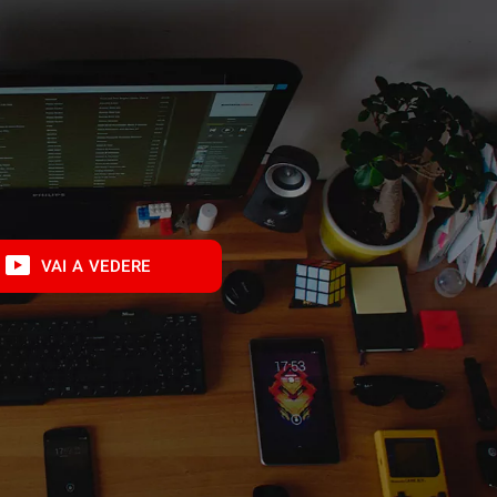
VAI A VEDERE