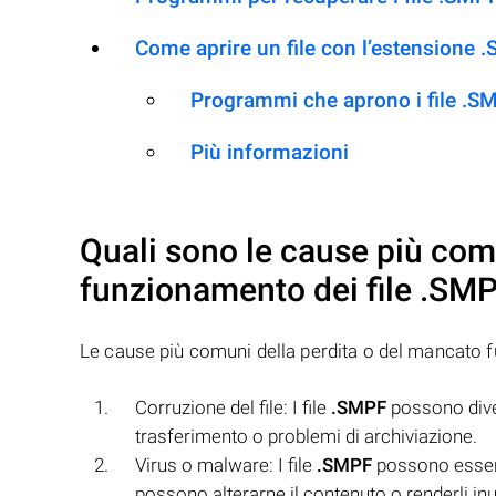
Come aprire un file con l’estensione 
Programmi che aprono i file .S
Più informazioni
Quali sono le cause più com
funzionamento dei file
.SM
Le cause più comuni della perdita o del mancato 
Corruzione del file: I file
.SMPF
possono diven
trasferimento o problemi di archiviazione.
Virus o malware: I file
.SMPF
possono essere
possono alterarne il contenuto o renderli inuti