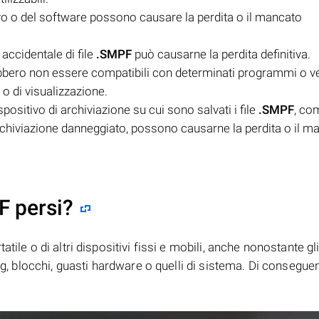
ivo o del software possono causare la perdita o il mancato
accidentale di file
.SMPF
può causarne la perdita definitiva.
bero non essere compatibili con determinati programmi o ve
o di visualizzazione.
positivo di archiviazione su cui sono salvati i file
.SMPF
, co
rchiviazione danneggiato, possono causarne la perdita o il m
F persi?
tile o di altri dispositivi fissi e mobili, anche nonostante gl
bug, blocchi, guasti hardware o quelli di sistema. Di consegue